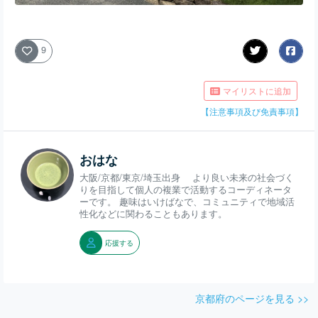
9
マイリストに追加
【注意事項及び免責事項】
おはな
大阪/京都/東京/埼玉出身 より良い未来の社会づく
りを目指して個人の複業で活動するコーディネータ
ーです。 趣味はいけばなで、コミュニティで地域活
性化などに関わることもあります。
応援する
京都府のページを見る >>