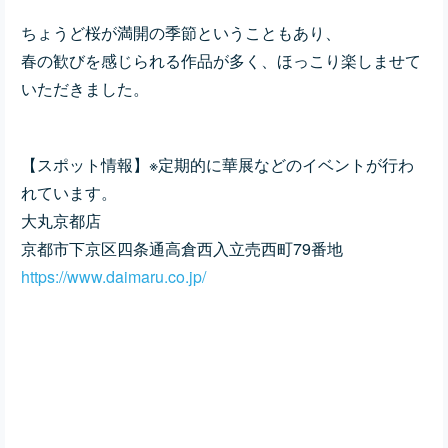
ちょうど桜が満開の季節ということもあり、
春の歓びを感じられる作品が多く、ほっこり楽しませて
いただきました。
【スポット情報】※定期的に華展などのイベントが行わ
れています。
大丸京都店
京都市下京区四条通高倉西入立売西町79番地
https://www.daimaru.co.jp/