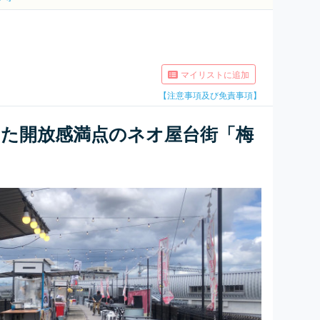
マイリストに追加
【注意事項及び免責事項】
した開放感満点のネオ屋台街「梅
」