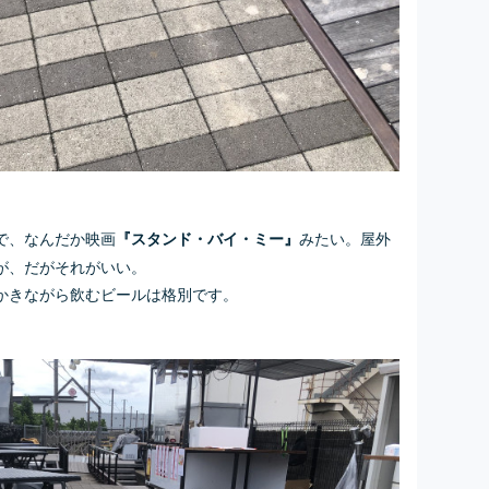
で、なんだか映画
みたい。屋外
『スタンド・バイ・ミー』
が、だがそれがいい。
かきながら飲むビールは格別です。