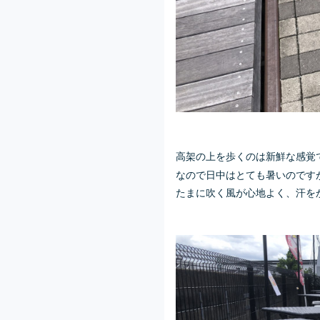
高架の上を歩くのは新鮮な感覚
なので日中はとても暑いのです
たまに吹く風が心地よく、汗を