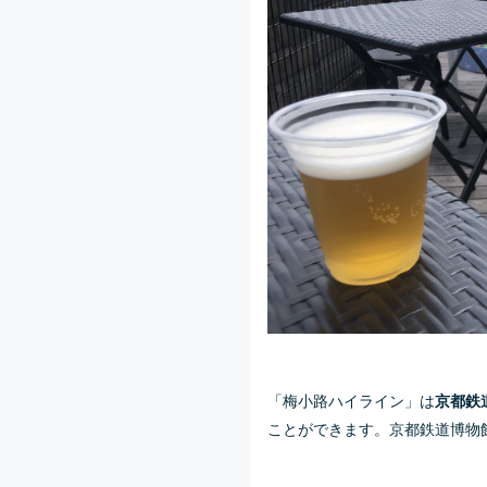
「梅小路ハイライン」は
京都鉄
ことができます。京都鉄道博物