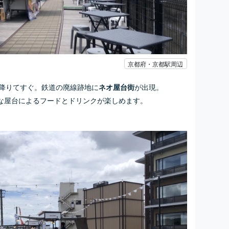
京都府・京都駅周辺
降りてすぐ。鉄道の廃線跡地に
が出現。
ネオ屋台街
な屋台によるフードとドリンクが楽しめます。