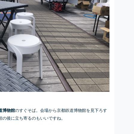
のすぐそば。会場から京都鉄道博物館を見下ろす
道博物館
館の後に立ち寄るのもいいですね。