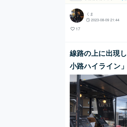
くま
2023-08-09 21:44
17
線路の上に出現
小路ハイライン