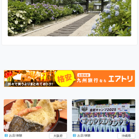
お店/体験
お店/体験
大阪府
沖縄県