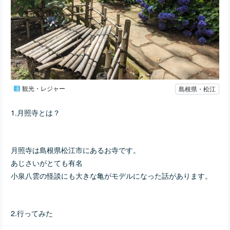
観光・レジャー
島根県・松江
1.月照寺とは？
月照寺は島根県松江市にあるお寺です。
あじさいがとても有名
小泉八雲の怪談にも大きな亀がモデルになった話があります。
2.行ってみた