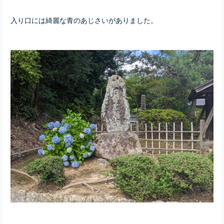
入り口には綺麗な青のあじさいがありました。