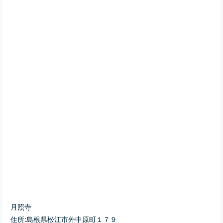
月照寺
住所:島根県松江市外中原町１７９