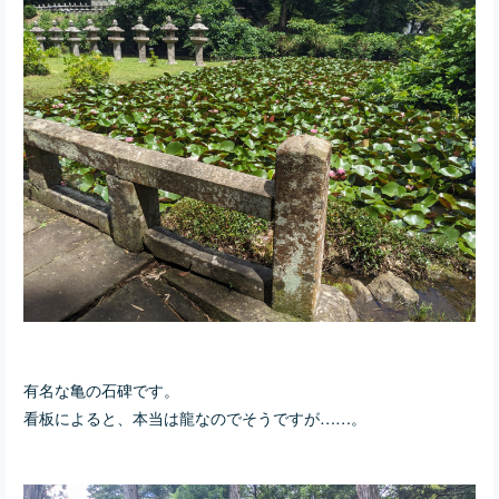
有名な亀の石碑です。
看板によると、本当は龍なのでそうですが……。