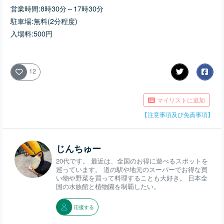
営業時間:8時30分～17時30分
駐車場:無料(2分程度)
入場料:500円
12
マイリストに追加
【注意事項及び免責事項】
じんちゅー
20代です。 最近は、全国のお得に遊べるスポットを
巡っています。 道の駅や地元のスーパーでお得な買
い物や野菜を買って料理することも大好き。 日本全
国の水族館と植物園を制覇したい。
応援する