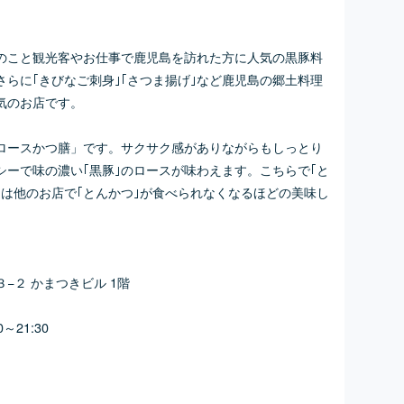
のこと観光客やお仕事で鹿児島を訪れた方に人気の黒豚料
｣さらに｢きびなご刺身｣｢さつま揚げ｣など鹿児島の郷土料理
気のお店です。
ロースかつ膳」です。サクサク感がありながらもしっとり
ーで味の濃い｢黒豚｣のロースが味わえます。こちらで｢と
は他のお店で｢とんかつ｣が食べられなくなるほどの美味し
−２ かまつきビル 1階
～21:30