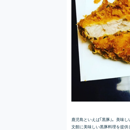
鹿児島といえば｢黒豚｣。美味し
文館に美味しい黒豚料理を提供