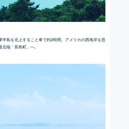
薩摩半島を北上すること車で約2時間。アメリカの西海岸を思
最北端「長島町」へ。