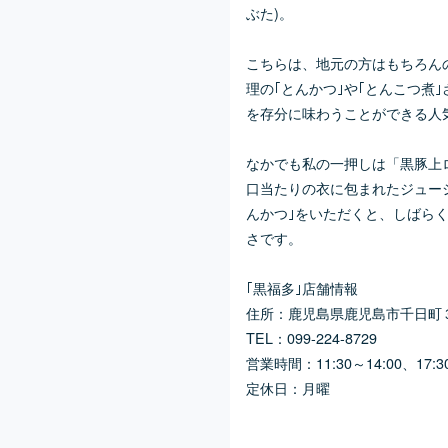
ぶた)。
こちらは、地元の方はもちろん
理の｢とんかつ｣や｢とんこつ煮
を存分に味わうことができる人
なかでも私の一押しは「黒豚上
口当たりの衣に包まれたジューシ
んかつ｣をいただくと、しばらく
さです。
｢黒福多｣店舗情報
住所：鹿児島県鹿児島市千日町３
TEL：099-224-8729
営業時間：11:30～14:00、17:30
定休日：月曜