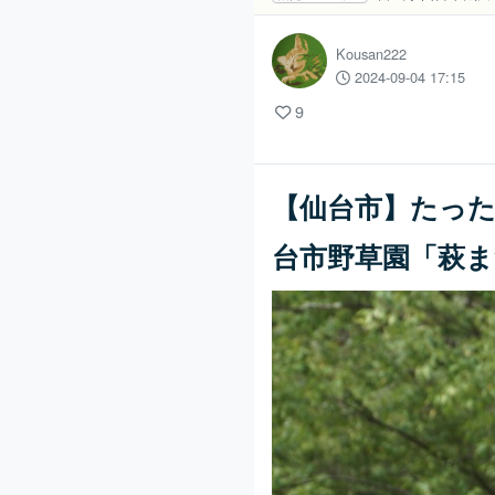
Kousan222
2024-09-04 17:15
9
【仙台市】たっ
台市野草園「萩