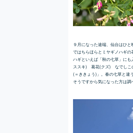
９月になった途端、仙台はひと
ではちらほらとミヤギノハギの
ハギといえば「秋の七草」にも
ススキ) 葛花(クズ) なでしこ
(＝ききょう)」。春の七草と
そうですから気になった方は調