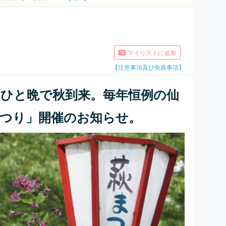
マイリストに追加
【注意事項及び免責事項】
たひと晩で秋到来。毎年恒例の仙
まつり」開催のお知らせ。