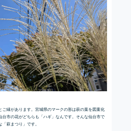
とご縁があります。宮城県のマークの形は萩の葉を図案化
仙台市の花がどちらも「ハギ」なんです。そんな仙台市で
な「萩まつり」です。