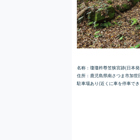
名称：瓊瓊杵尊笠狭宮跡(日本発
住所：鹿児島県南さつま市加世田
駐車場あり(近くに車を停車でき