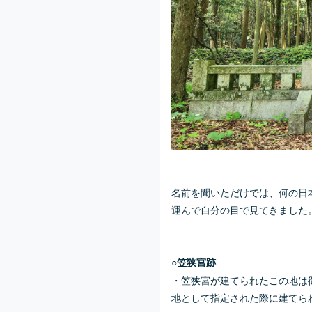
名前を聞いただけでは、何の日
運んで自分の目で見てきました
○
笠狭宮跡
・笠狭宮が建てられたこの地は
地として指定された際に建てられ