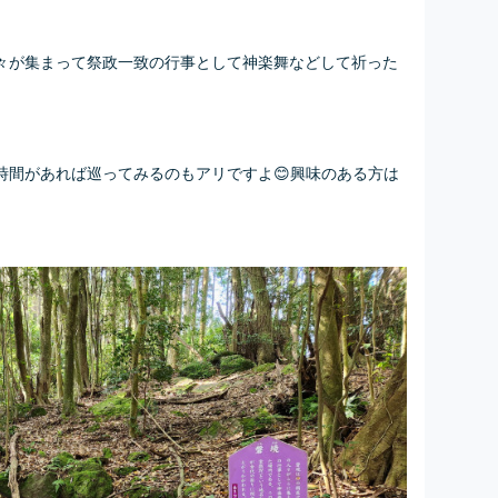
々が集まって祭政一致の行事として神楽舞などして祈った
時間があれば巡ってみるのもアリですよ😊
興味のある方は