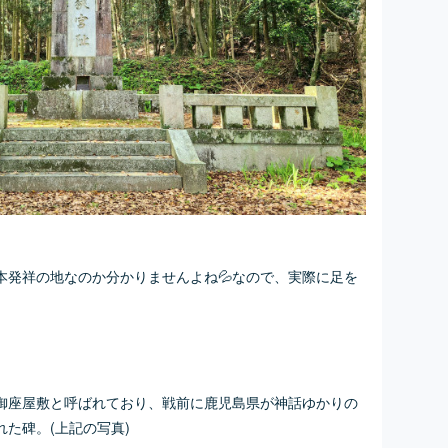
本発祥の地なのか分かりませんよね💦なので、実際に足を
。
御座屋敷と呼ばれており、戦前に鹿児島県が神話ゆかりの
た碑。(上記の写真)