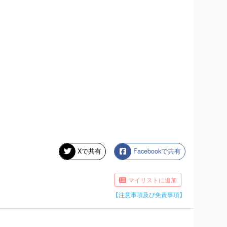
Xで共有
Facebookで共有
マイリストに追加
【注意事項及び免責事項】