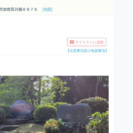
ま市加世田川畑６９７６
[地図]
マイリストに追加
【注意事項及び免責事項】