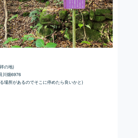
祥の地)
川畑6976
る場所があるのでそこに停めたら良いかと)