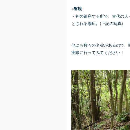
○
磐境
・神の鎮座する所で、古代の人
とされる場所。(下記の写真)
他にも数々の名称があるので、
実際に行ってみてください！