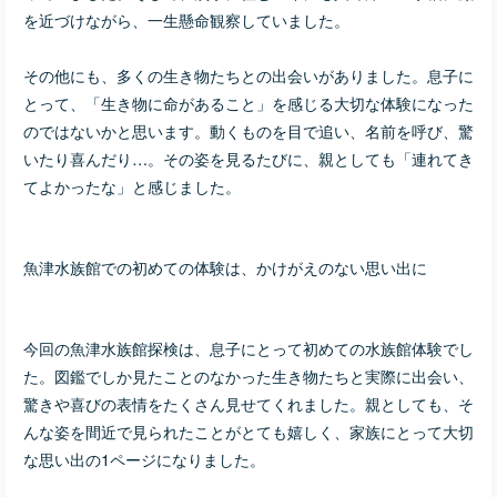
を近づけながら、一生懸命観察していました。
その他にも、多くの生き物たちとの出会いがありました。息子に
とって、「生き物に命があること」を感じる大切な体験になった
のではないかと思います。動くものを目で追い、名前を呼び、驚
いたり喜んだり…。その姿を見るたびに、親としても「連れてき
てよかったな」と感じました。
魚津水族館での初めての体験は、かけがえのない思い出に
今回の魚津水族館探検は、息子にとって初めての水族館体験でし
た。図鑑でしか見たことのなかった生き物たちと実際に出会い、
驚きや喜びの表情をたくさん見せてくれました。親としても、そ
んな姿を間近で見られたことがとても嬉しく、家族にとって大切
な思い出の1ページになりました。