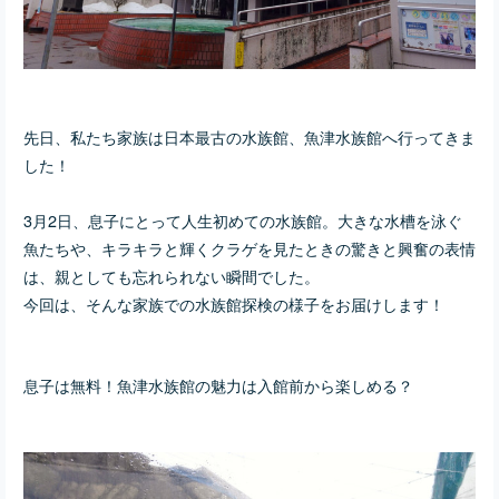
先日、私たち家族は日本最古の水族館、魚津水族館へ行ってきま
した！
3月2日、息子にとって人生初めての水族館。大きな水槽を泳ぐ
魚たちや、キラキラと輝くクラゲを見たときの驚きと興奮の表情
は、親としても忘れられない瞬間でした。
今回は、そんな家族での水族館探検の様子をお届けします！
息子は無料！魚津水族館の魅力は入館前から楽しめる？