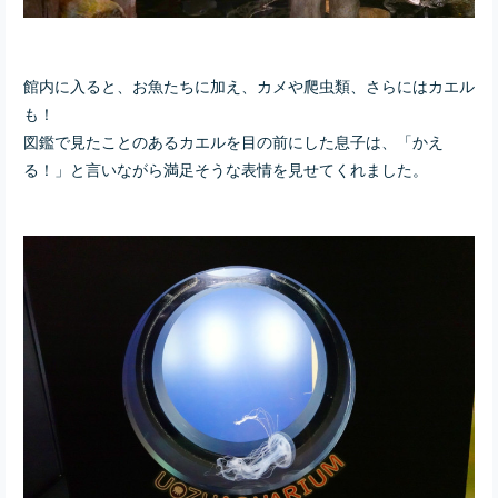
館内に入ると、お魚たちに加え、カメや爬虫類、さらにはカエル
も！
図鑑で見たことのあるカエルを目の前にした息子は、「かえ
る！」と言いながら満足そうな表情を見せてくれました。