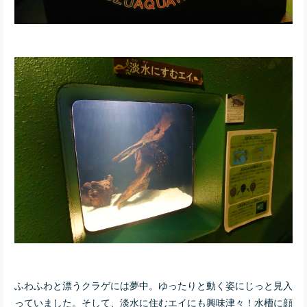
ふわふわと漂うクラゲには夢中。ゆったりと動く姿にじっと見入
っていました。そして、淡水に住むエイにも興味津々！水槽に顔