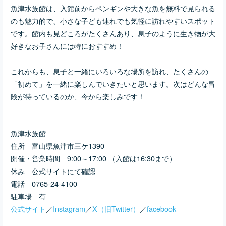
魚津水族館は、入館前からペンギンや大きな魚を無料で見られる
のも魅力的で、小さな子ども連れでも気軽に訪れやすいスポット
です。館内も見どころがたくさんあり、息子のように生き物が大
好きなお子さんには特におすすめ！
これからも、息子と一緒にいろいろな場所を訪れ、たくさんの
「初めて」を一緒に楽しんでいきたいと思います。次はどんな冒
険が待っているのか、今から楽しみです！
魚津水族館
住所 富山県魚津市三ケ1390
開催・営業時間 9:00～17:00 （入館は16:30まで）
休み 公式サイトにて確認
電話 0765-24-4100
駐車場 有
公式サイト
／
Instagram
／
X（旧Twitter）
／
facebook