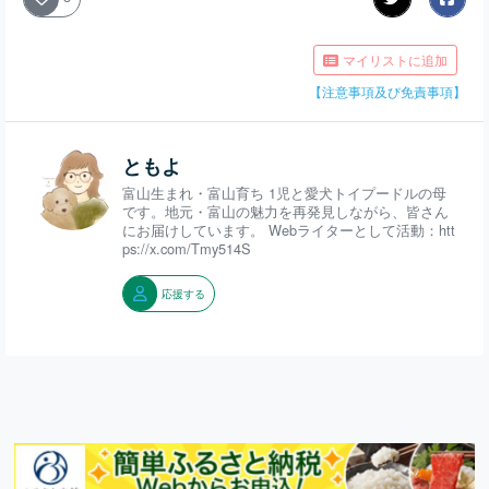
マイリストに追加
【注意事項及び免責事項】
ともよ
富山生まれ・富山育ち 1児と愛犬トイプードルの母
です。地元・富山の魅力を再発見しながら、皆さん
にお届けしています。 Webライターとして活動：htt
ps://x.com/Tmy514S
応援する