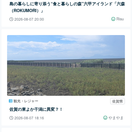
島の暮らしに寄り添う“食と暮らしの森”六甲アイランド「六森
（ROKUMORI）」
Risu
2026-08-07 20:00
観光・レジャー
佐賀県
佐賀の東よか干潟に異変？！
やまやま
2026-08-07 18:16