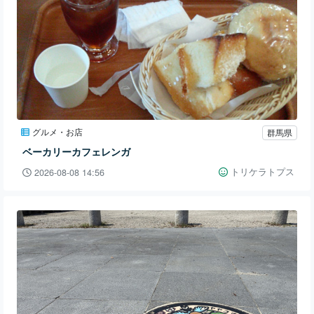
グルメ・お店
群馬県
ベーカリーカフェレンガ
トリケラトプス
2026-08-08 14:56