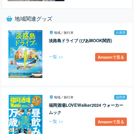
地域関連グッズ
地域／旅行本
兵庫県
淡路島ドライブ (ぴあMOOK関西)
一覧 >>
Amazonで見る
地域／旅行本
福岡県
福岡酒場LOVEWalker2024 ウォーカー
ムック
一覧 >>
Amazonで見る