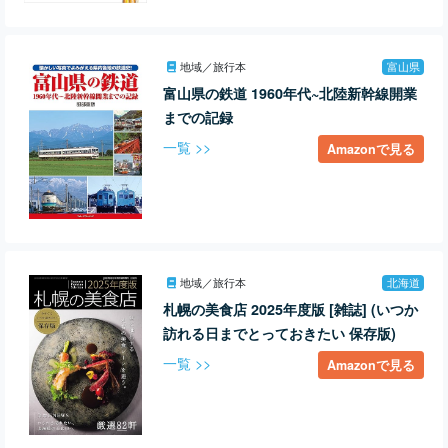
地域／旅行本
富山県
富山県の鉄道 1960年代~北陸新幹線開業
までの記録
一覧 >>
Amazonで見る
地域／旅行本
北海道
札幌の美食店 2025年度版 [雑誌] (いつか
訪れる日までとっておきたい 保存版)
一覧 >>
Amazonで見る