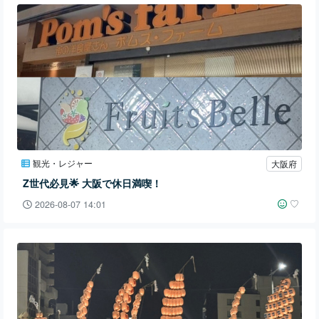
観光・レジャー
大阪府
Z世代必見︎🌟 大阪で休日満喫！
♡
2026-08-07 14:01