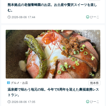
熊本拠点の老舗養蜂園のお店。お土産や贅沢スイーツを楽し
む。
ひーこ
2026-08-06 17:44
グルメ・お店
熊本県
温泉郷で味わう地元の味。今年で5周年を迎えた農福連携レス
トラン。
ひーこ
2026-08-06 17:05