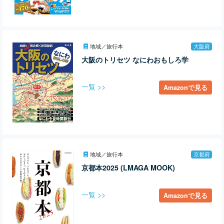
地域／旅行本
大阪府
大阪のトリセツ なにわおもしろ学
一覧 >>
Amazonで見る
地域／旅行本
京都府
京都本2025 (LMAGA MOOK)
一覧 >>
Amazonで見る