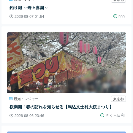
釣り堀 ～寿々喜園～
nnh
2026-08-07 01:54
観光・レジャー
東京都
桜満開！春の訪れを知らせる【馬込文士村大桜まつり】
さくら日和
2026-08-06 23:46