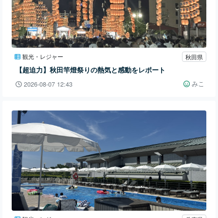
観光・レジャー
秋田県
【超迫力】秋田竿燈祭りの熱気と感動をレポート
みこ
2026-08-07 12:43