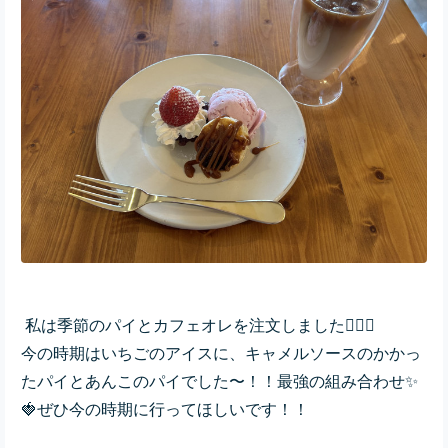
私は季節のパイとカフェオレを注文しました🙋🏻‍♀️
今の時期はいちごのアイスに、キャメルソースのかかっ
たパイとあんこのパイでした〜！！最強の組み合わせ✨️
🍓‎
ぜひ今の時期に行ってほしいです！！