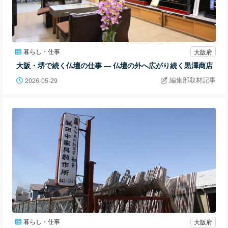
暮らし・仕事
大阪府
大阪・堺で続く仏壇の仕事 ― 仏壇の外へ広がり続く黒澤商店
編集部取材記事
2026-05-29
暮らし・仕事
大阪府