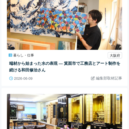
暮らし・仕事
大阪府
端材から始まった水の表現 ― 箕面市で工務店とアート制作を
続ける和田修治さん
編集部取材記事
2026-06-09