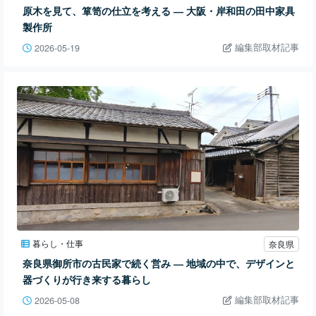
原木を見て、箪笥の仕立を考える ― 大阪・岸和田の田中家具
製作所
編集部取材記事
2026-05-19
暮らし・仕事
奈良県
奈良県御所市の古民家で続く営み ― 地域の中で、デザインと
器づくりが行き来する暮らし
編集部取材記事
2026-05-08