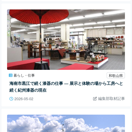
暮らし・仕事
和歌山県
海南市黒江で続く漆器の仕事 ― 展示と体験の場から工房へと
続く紀州漆器の現在
編集部取材記事
2026-05-02