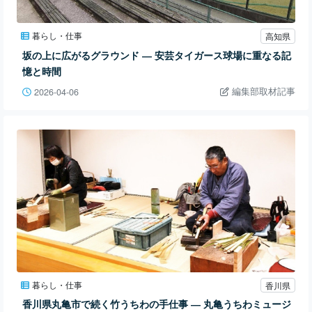
暮らし・仕事
高知県
坂の上に広がるグラウンド ― 安芸タイガース球場に重なる記
憶と時間
編集部取材記事
2026-04-06
暮らし・仕事
香川県
香川県丸亀市で続く竹うちわの手仕事 ― 丸亀うちわミュージ