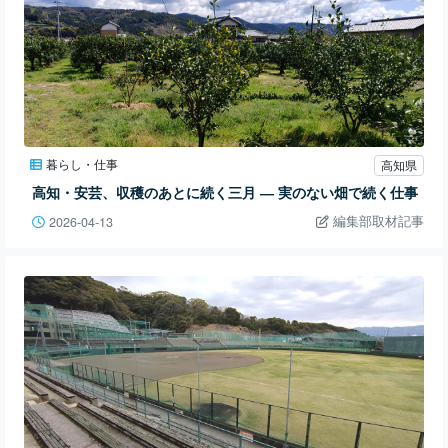
暮らし・仕事
高知県
高知・安芸、収穫のあとに続く三月 ― 実のない畑で続く仕事
編集部取材記事
2026-04-13