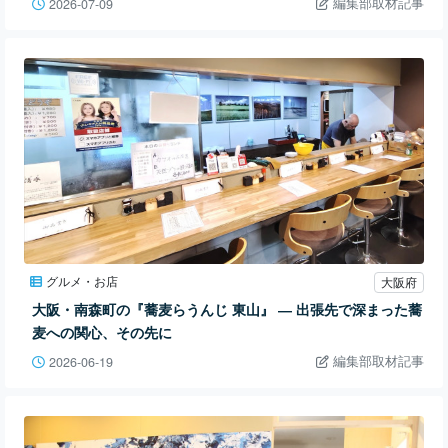
編集部取材記事
2026-07-09
グルメ・お店
大阪府
大阪・南森町の『蕎麦らうんじ 東山』 ― 出張先で深まった蕎
麦への関心、その先に
編集部取材記事
2026-06-19